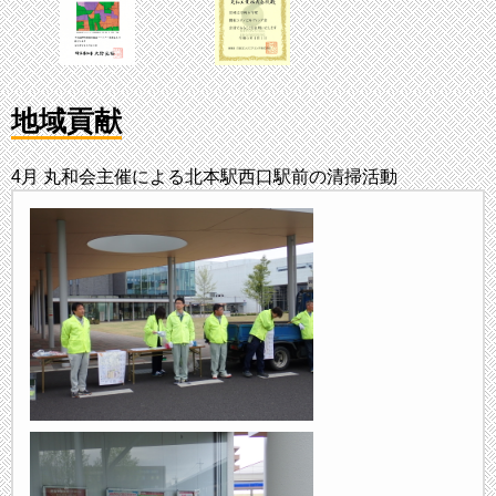
施工実績及びトピックスを更新しました。
2018/1/25
施工実績及びトピックスを更新
施工実績及びトピックスを更新しました。
地域貢献
2017/8/2
施工実績及びトピックスを更新
4月 丸和会主催による北本駅西口駅前の清掃活動
施工実績及びトピックスを更新しました。
2017/7/14
ニュース＆トピックスを更新
ニュース＆トピックスを更新しました。
2017/4/28
ニュース＆トピックスを更新
ニュース＆トピックスを更新しました。
2017/4/27
施工実績を追加
2017年度の施工実績を更新しました。
2017/4/1