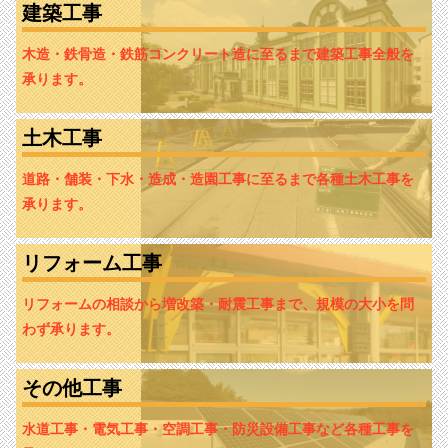
建築工事
木造・鉄骨造・鉄筋コンクリート造に至るまで建築工事全般を
承ります。
土木工事
道路・舗装・下水・造成・造園工事に至るまで各種土木工事を
承ります。
リフォーム工事
リフォームの相談から増改築・耐震工事まで、規模の大小を問
わず承ります。
その他工事
水道工事・電気工事・空調工事・防災設備工事など各種工事を