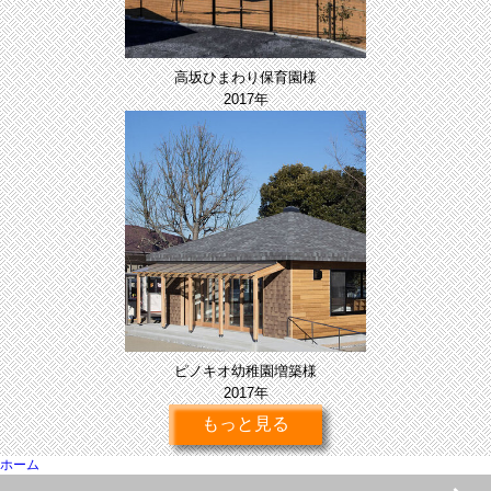
高坂ひまわり保育園様
2017年
ピノキオ幼稚園増築様
2017年
もっと見る
ホーム