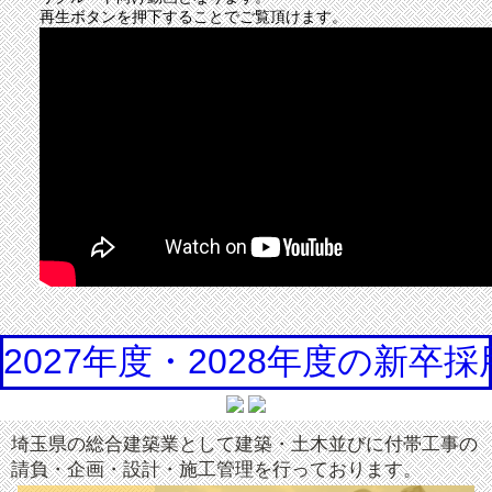
再生ボタンを押下することでご覧頂けます。
2027年度・2028年度
の新卒採
埼玉県の総合建築業として建築・土木並びに付帯工事の
請負・企画・設計・施工管理を行っております。