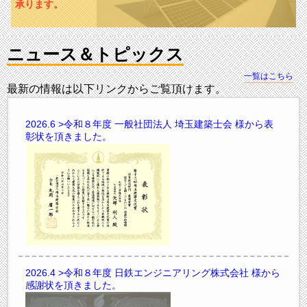
承ります。
ニュース＆トピックス
一覧はこちら
最新の情報は以下リンクからご覧頂けます。
2026.6
>令和８年度 一般社団法人 埼玉建築士会 様から表
彰状を頂きました。
2026.4
>令和８年度 日鉄エンジニアリング株式会社 様から
感謝状を頂きました。